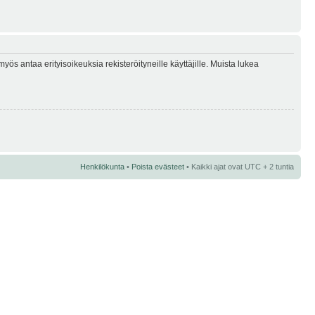
myös antaa erityisoikeuksia rekisteröityneille käyttäjille. Muista lukea
Henkilökunta
•
Poista evästeet
• Kaikki ajat ovat UTC + 2 tuntia