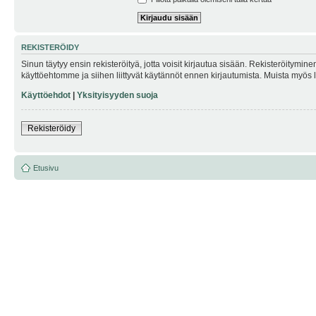
REKISTERÖIDY
Sinun täytyy ensin rekisteröityä, jotta voisit kirjautua sisään. Rekisteröitymin
käyttöehtomme ja siihen liittyvät käytännöt ennen kirjautumista. Muista myös
Käyttöehdot
|
Yksityisyyden suoja
Rekisteröidy
Etusivu