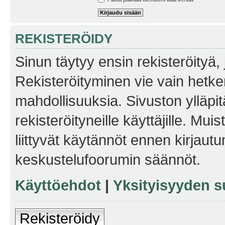
REKISTERÖIDY
Sinun täytyy ensin rekisteröityä, j
Rekisteröityminen vie vain hetken
mahdollisuuksia. Sivuston ylläpit
rekisteröityneille käyttäjille. Mu
liittyvät käytännöt ennen kirjau
keskustelufoorumin säännöt.
Käyttöehdot
|
Yksityisyyden s
Rekisteröidy