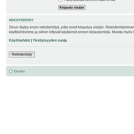
REKISTERÖIDY
Sinun täytyy ensin rekisteröityä, jotta voisit kirjautua sisään. Rekisteröitymin
käyttöehtomme ja siihen liittyvät käytännöt ennen kirjautumista. Muista myös
Käyttöehdot
|
Yksityisyyden suoja
Rekisteröidy
Etusivu