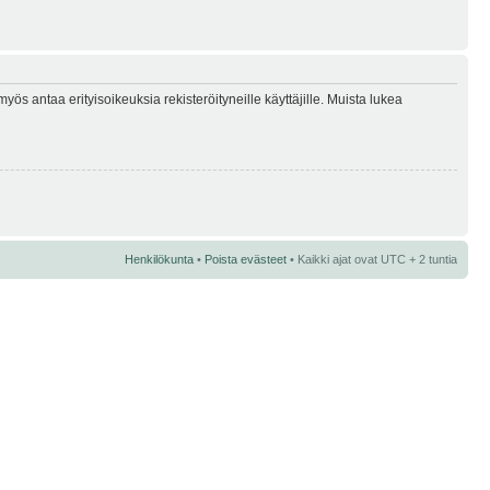
myös antaa erityisoikeuksia rekisteröityneille käyttäjille. Muista lukea
Henkilökunta
•
Poista evästeet
• Kaikki ajat ovat UTC + 2 tuntia