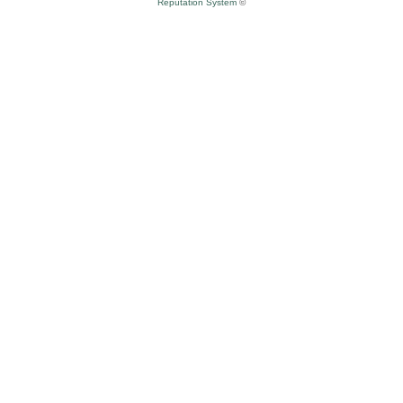
Reputation System
©