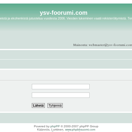
ysv-foorumi.com
istä ja ekohenkistä jutustelua vuodesta 2006. Viestien lukeminen vaatii rekisteröitymistä. Te
Povered by
phpPP
© 2000-2007 phpPP Group
Käännös, Lurttinen,
www.phpbbsuomi.com