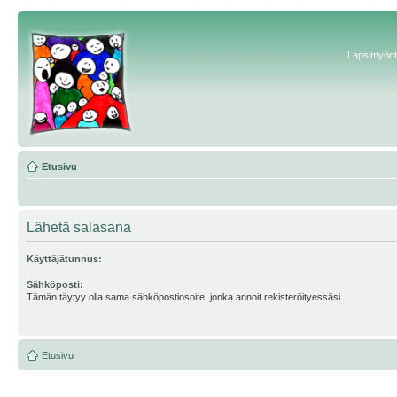
Lapsimyönte
Etusivu
Lähetä salasana
Käyttäjätunnus:
Sähköposti:
Tämän täytyy olla sama sähköpostiosoite, jonka annoit rekisteröityessäsi.
Etusivu