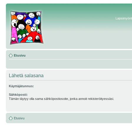
Lapsimyönte
Etusivu
Lähetä salasana
Käyttäjätunnus:
Sähköposti:
Tämän täytyy olla sama sähköpostiosoite, jonka annoit rekisteröityessäsi.
Etusivu