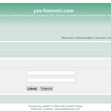
ysv-foorumi.com
istä ja ekohenkistä jutustelua vuodesta 2006. Viestien lukeminen vaatii rekisteröitymistä. Te
Povered by
phpPP
© 2000-2007 phpPP Group
Käännös, Lurttinen,
www.phpbbsuomi.com