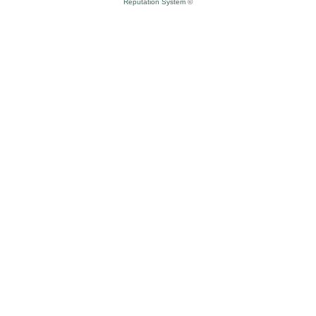
Reputation System
©