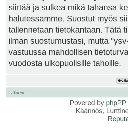
siirtää ja sulkea mikä tahansa kes
halutessamme. Suostut myös siihe
tallennetaan tietokantaan. Tätä t
ilman suostumustasi, mutta "ysv
vastuussa mahdollisen tietoturv
vuodosta ulkopuolisille tahoille.
Etusivu
Povered by
phpPP
Käännös, Lurttin
Reputa