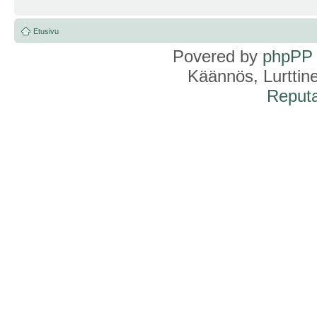
Etusivu
Povered by
phpPP
Käännös, Lurttin
Reputa