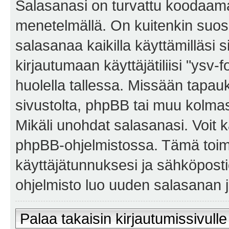
Salasanasi on turvattu koodaama
menetelmällä. On kuitenkin suosi
salasanaa kaikilla käyttämilläsi 
kirjautumaan käyttäjätiliisi "ysv-
huolella tallessa. Missään tapa
sivustolta, phpBB tai muu kolmas
Mikäli unohdat salasanasi. Voit 
phpBB-ohjelmistossa. Tämä toim
käyttäjätunnuksesi ja sähköposti
ohjelmisto luo uuden salasanan ja
Palaa takaisin kirjautumissivulle