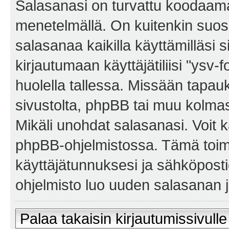
Salasanasi on turvattu koodaama
menetelmällä. On kuitenkin suosi
salasanaa kaikilla käyttämilläsi 
kirjautumaan käyttäjätiliisi "ysv-
huolella tallessa. Missään tapa
sivustolta, phpBB tai muu kolmas
Mikäli unohdat salasanasi. Voit 
phpBB-ohjelmistossa. Tämä toim
käyttäjätunnuksesi ja sähköposti
ohjelmisto luo uuden salasanan ja
Palaa takaisin kirjautumissivulle