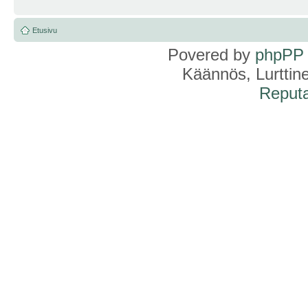
Etusivu
Povered by
phpPP
Käännös, Lurttin
Reputa