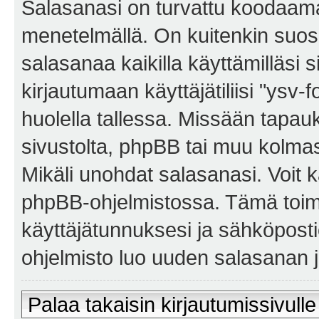
Salasanasi on turvattu koodaama
menetelmällä. On kuitenkin suosi
salasanaa kaikilla käyttämilläsi 
kirjautumaan käyttäjätiliisi "ysv-
huolella tallessa. Missään tapa
sivustolta, phpBB tai muu kolmas
Mikäli unohdat salasanasi. Voit 
phpBB-ohjelmistossa. Tämä toim
käyttäjätunnuksesi ja sähköposti
ohjelmisto luo uuden salasanan ja
Palaa takaisin kirjautumissivulle