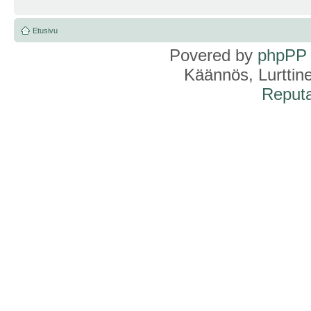
Etusivu
Povered by
phpPP
Käännös, Lurttin
Reputa