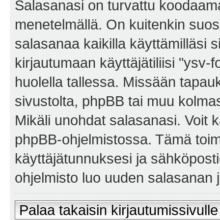
Salasanasi on turvattu koodaama
menetelmällä. On kuitenkin suosi
salasanaa kaikilla käyttämilläsi 
kirjautumaan käyttäjätiliisi "ysv-
huolella tallessa. Missään tapa
sivustolta, phpBB tai muu kolmas
Mikäli unohdat salasanasi. Voit 
phpBB-ohjelmistossa. Tämä toim
käyttäjätunnuksesi ja sähköposti
ohjelmisto luo uuden salasanan ja
Palaa takaisin kirjautumissivulle