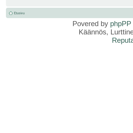
Etusivu
Povered by
phpPP
Käännös, Lurttin
Reputa