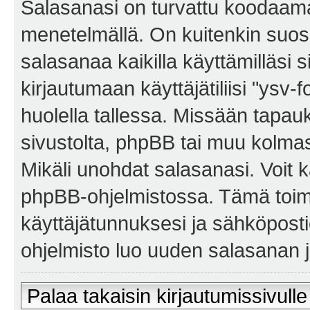
Salasanasi on turvattu koodaama
menetelmällä. On kuitenkin suosi
salasanaa kaikilla käyttämilläsi 
kirjautumaan käyttäjätiliisi "ysv-
huolella tallessa. Missään tapa
sivustolta, phpBB tai muu kolmas
Mikäli unohdat salasanasi. Voit 
phpBB-ohjelmistossa. Tämä toim
käyttäjätunnuksesi ja sähköposti
ohjelmisto luo uuden salasanan ja
Palaa takaisin kirjautumissivulle