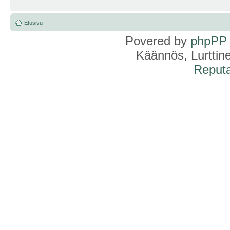
Etusivu
Povered by
phpPP
Käännös, Lurttin
Reputa