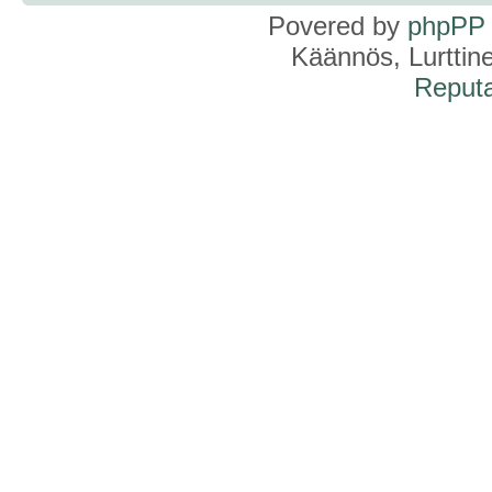
Povered by
phpPP
Käännös, Lurttin
Reputa