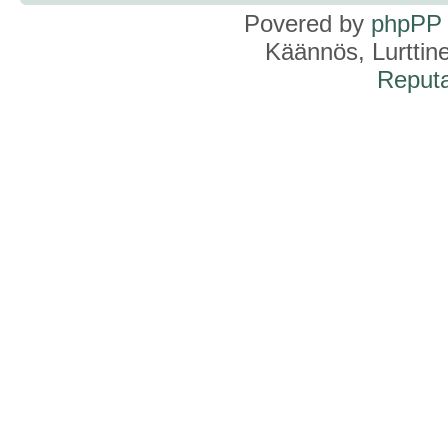
Povered by
phpPP
Käännös, Lurttin
Reputa