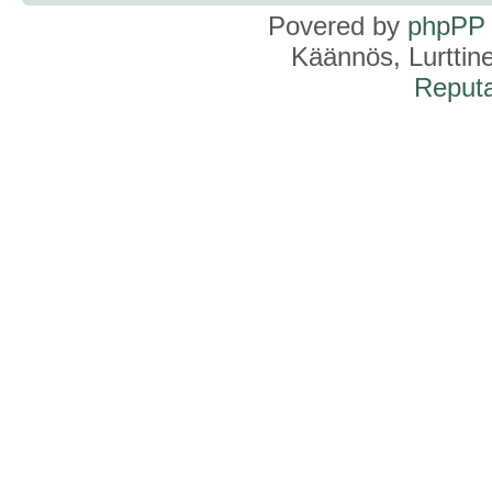
Povered by
phpPP
Käännös, Lurttin
Reputa