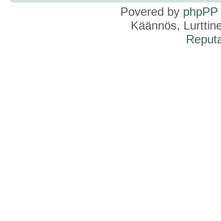
Povered by
phpPP
Käännös, Lurttin
Reputa