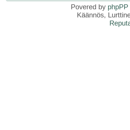
Povered by
phpPP
Käännös, Lurttin
Reputa