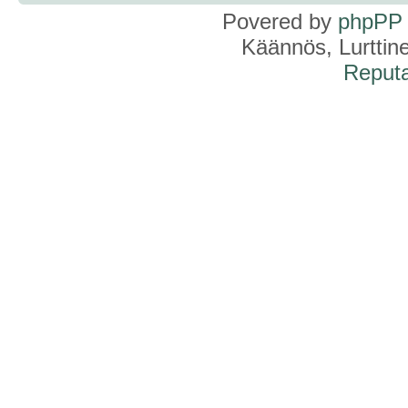
Povered by
phpPP
Käännös, Lurttin
Reputa