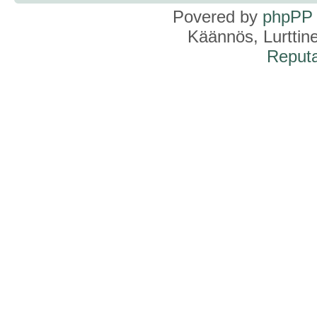
Povered by
phpPP
Käännös, Lurttin
Reputa