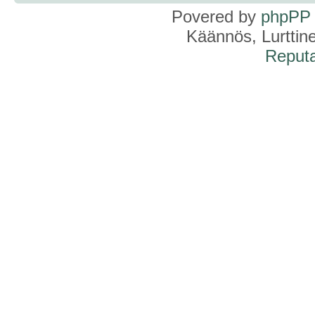
Povered by
phpPP
Käännös, Lurttin
Reputa