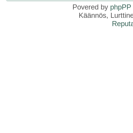
Povered by
phpPP
Käännös, Lurttin
Reputa