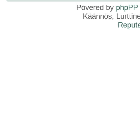
Povered by
phpPP
Käännös, Lurttin
Reputa