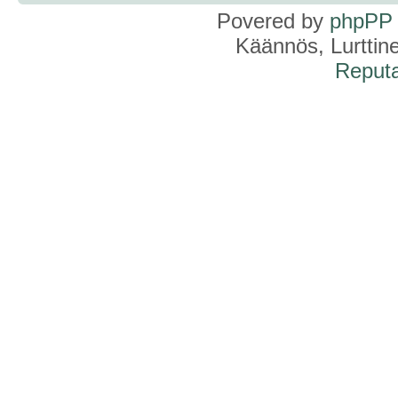
Povered by
phpPP
Käännös, Lurttin
Reputa