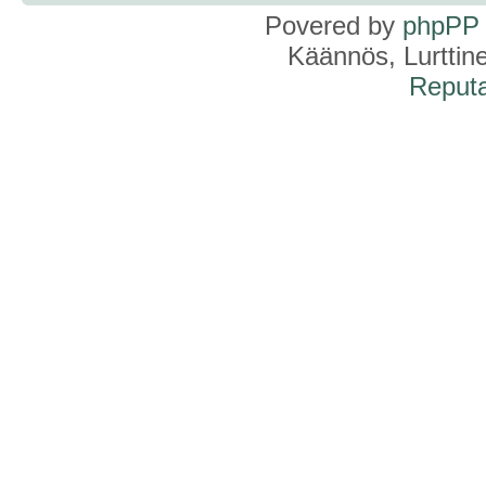
Povered by
phpPP
Käännös, Lurttin
Reputa