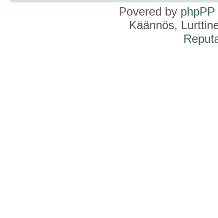
Povered by
phpPP
Käännös, Lurttin
Reputa