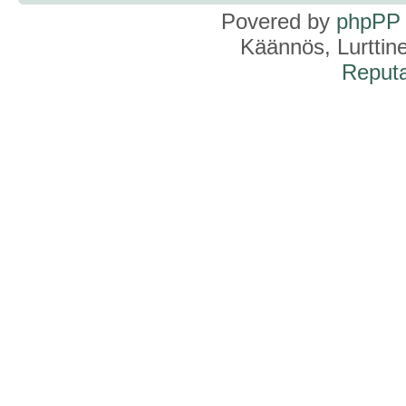
Povered by
phpPP
Käännös, Lurttin
Reputa