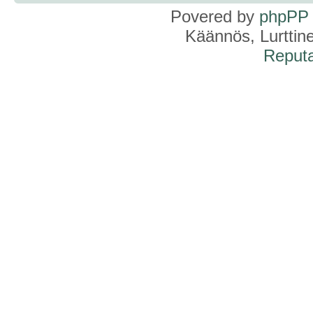
Povered by
phpPP
Käännös, Lurttin
Reputa