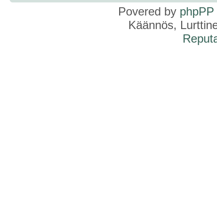
Povered by
phpPP
Käännös, Lurttin
Reputa