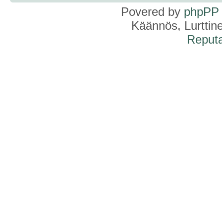
Povered by
phpPP
Käännös, Lurttin
Reputa