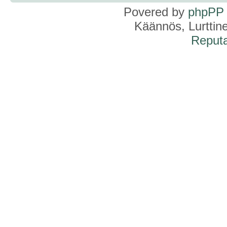
Povered by
phpPP
Käännös, Lurttin
Reputa