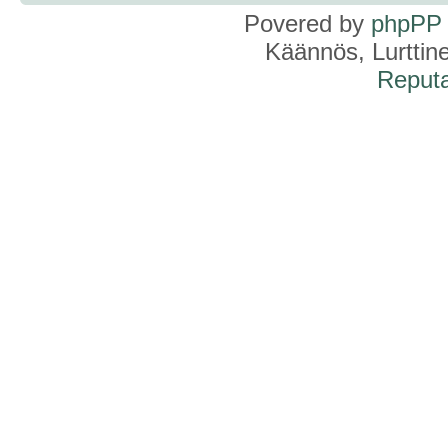
Povered by
phpPP
Käännös, Lurttin
Reputa