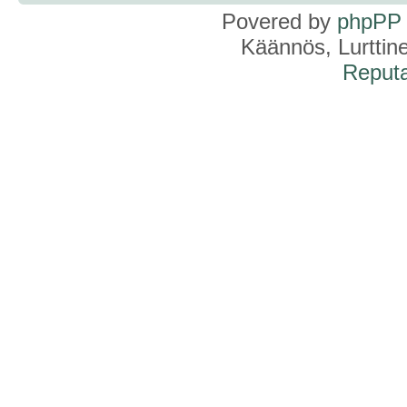
Povered by
phpPP
Käännös, Lurttin
Reputa