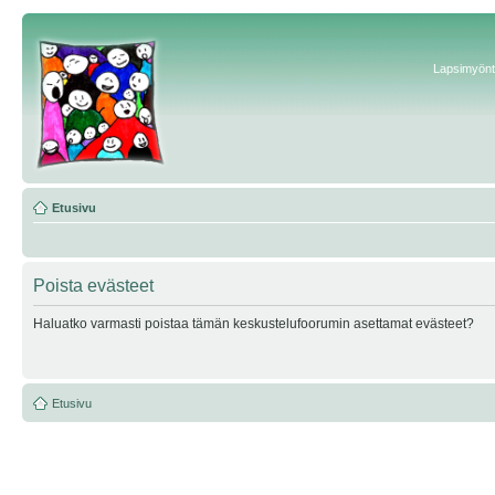
Lapsimyönte
Etusivu
Poista evästeet
Haluatko varmasti poistaa tämän keskustelufoorumin asettamat evästeet?
Etusivu