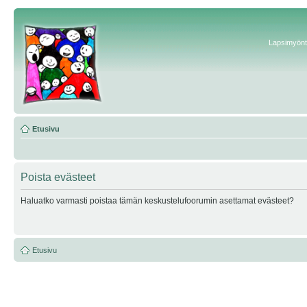
Lapsimyönte
Etusivu
Poista evästeet
Haluatko varmasti poistaa tämän keskustelufoorumin asettamat evästeet?
Etusivu