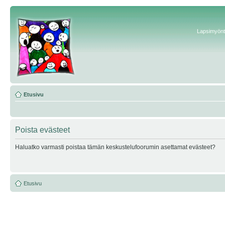
Lapsimyönte
Etusivu
Poista evästeet
Haluatko varmasti poistaa tämän keskustelufoorumin asettamat evästeet?
Etusivu