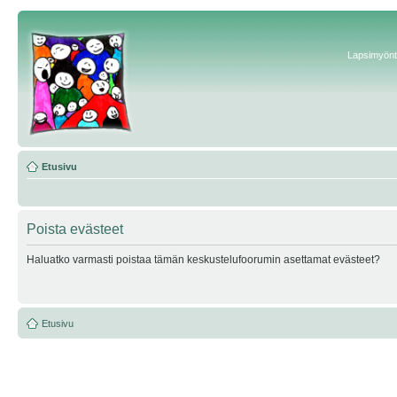
Lapsimyönte
Etusivu
Poista evästeet
Haluatko varmasti poistaa tämän keskustelufoorumin asettamat evästeet?
Etusivu