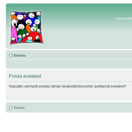
Lapsimyönte
Etusivu
Poista evästeet
Haluatko varmasti poistaa tämän keskustelufoorumin asettamat evästeet?
Etusivu