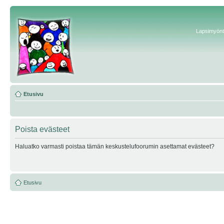
Lapsimyönte
Etusivu
Poista evästeet
Haluatko varmasti poistaa tämän keskustelufoorumin asettamat evästeet?
Etusivu