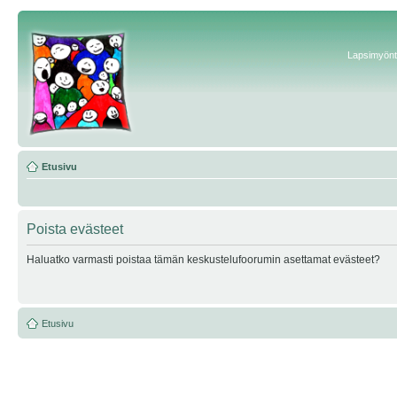
Lapsimyönte
Etusivu
Poista evästeet
Haluatko varmasti poistaa tämän keskustelufoorumin asettamat evästeet?
Etusivu