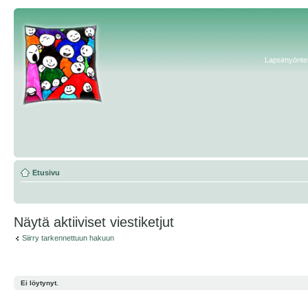
Lapsimyönteis
Etusivu
Näytä aktiiviset viestiketjut
Siirry tarkennettuun hakuun
Ei löytynyt.