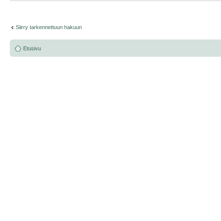
Siirry tarkennettuun hakuun
Etusivu