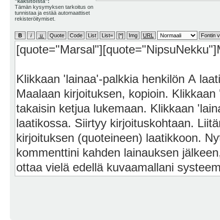
"kaksitoista":
Tämän kysymyksen tarkoitus on
tunnistaa ja estää automaattiset
rekisteröitymiset.