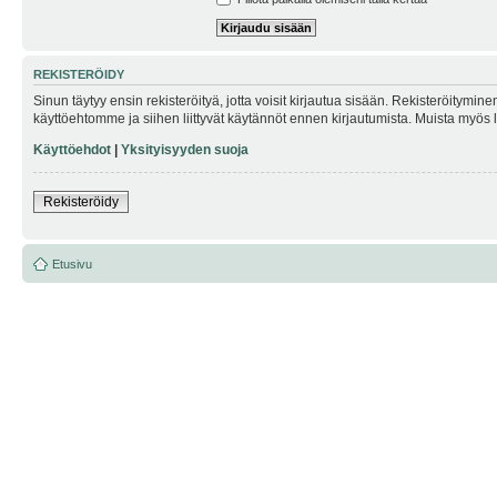
REKISTERÖIDY
Sinun täytyy ensin rekisteröityä, jotta voisit kirjautua sisään. Rekisteröitymin
käyttöehtomme ja siihen liittyvät käytännöt ennen kirjautumista. Muista myös
Käyttöehdot
|
Yksityisyyden suoja
Rekisteröidy
Etusivu