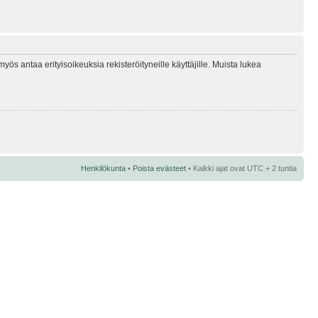
myös antaa erityisoikeuksia rekisteröityneille käyttäjille. Muista lukea
Henkilökunta
•
Poista evästeet
• Kaikki ajat ovat UTC + 2 tuntia