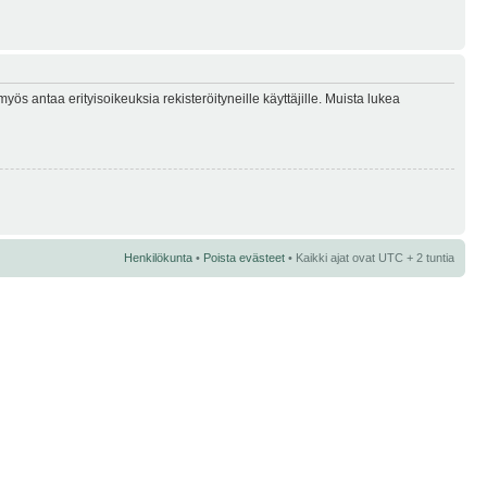
myös antaa erityisoikeuksia rekisteröityneille käyttäjille. Muista lukea
Henkilökunta
•
Poista evästeet
• Kaikki ajat ovat UTC + 2 tuntia