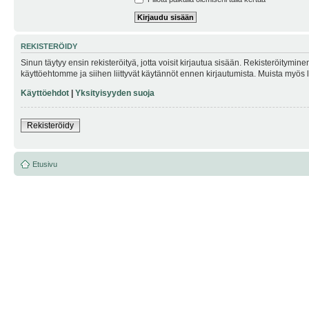
REKISTERÖIDY
Sinun täytyy ensin rekisteröityä, jotta voisit kirjautua sisään. Rekisteröitymin
käyttöehtomme ja siihen liittyvät käytännöt ennen kirjautumista. Muista myös
Käyttöehdot
|
Yksityisyyden suoja
Rekisteröidy
Etusivu