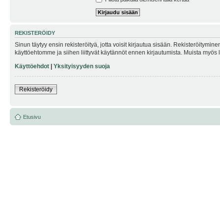
REKISTERÖIDY
Sinun täytyy ensin rekisteröityä, jotta voisit kirjautua sisään. Rekisteröitymin
käyttöehtomme ja siihen liittyvät käytännöt ennen kirjautumista. Muista myös
Käyttöehdot
|
Yksityisyyden suoja
Rekisteröidy
Etusivu