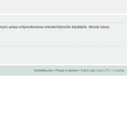
myös antaa erityisoikeuksia rekisteröityneille käyttäjille. Muista lukea
Henkilökunta
•
Poista evästeet
• Kaikki ajat ovat UTC + 2 tuntia