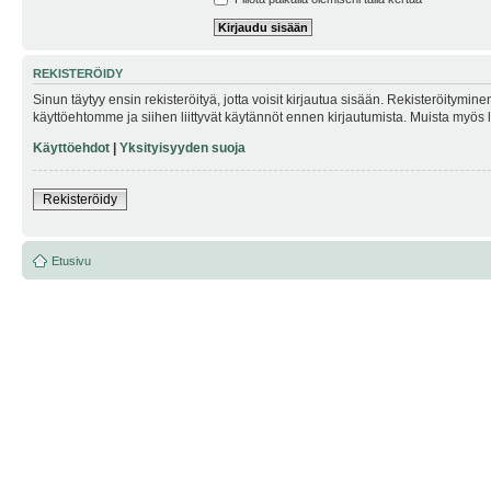
REKISTERÖIDY
Sinun täytyy ensin rekisteröityä, jotta voisit kirjautua sisään. Rekisteröitymin
käyttöehtomme ja siihen liittyvät käytännöt ennen kirjautumista. Muista myös
Käyttöehdot
|
Yksityisyyden suoja
Rekisteröidy
Etusivu