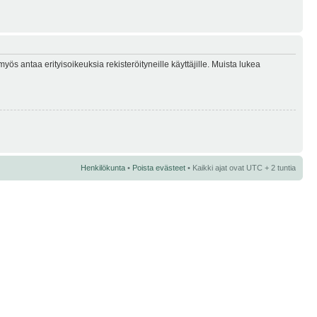
myös antaa erityisoikeuksia rekisteröityneille käyttäjille. Muista lukea
Henkilökunta
•
Poista evästeet
• Kaikki ajat ovat UTC + 2 tuntia