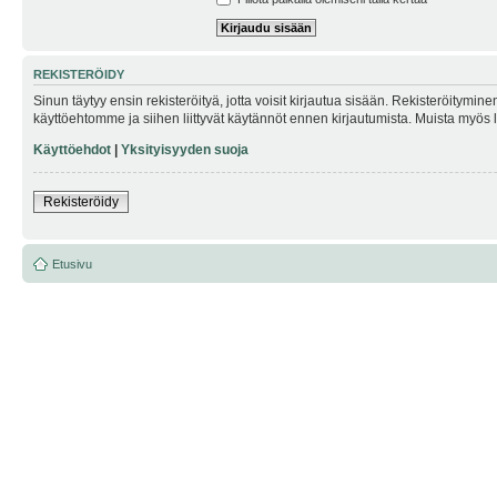
REKISTERÖIDY
Sinun täytyy ensin rekisteröityä, jotta voisit kirjautua sisään. Rekisteröitymin
käyttöehtomme ja siihen liittyvät käytännöt ennen kirjautumista. Muista myös
Käyttöehdot
|
Yksityisyyden suoja
Rekisteröidy
Etusivu