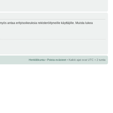
myös antaa erityisoikeuksia rekisteröityneille käyttäjille. Muista lukea
Henkilökunta
•
Poista evästeet
• Kaikki ajat ovat UTC + 2 tuntia