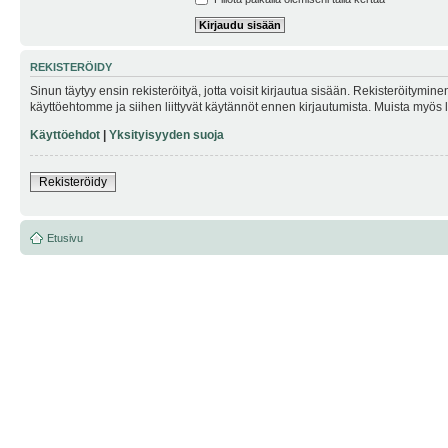
REKISTERÖIDY
Sinun täytyy ensin rekisteröityä, jotta voisit kirjautua sisään. Rekisteröitymin
käyttöehtomme ja siihen liittyvät käytännöt ennen kirjautumista. Muista myös
Käyttöehdot
|
Yksityisyyden suoja
Rekisteröidy
Etusivu