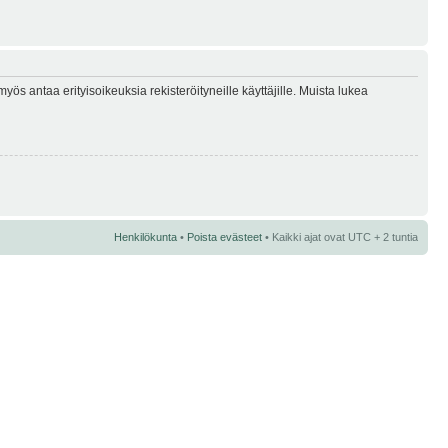
myös antaa erityisoikeuksia rekisteröityneille käyttäjille. Muista lukea
Henkilökunta
•
Poista evästeet
• Kaikki ajat ovat UTC + 2 tuntia