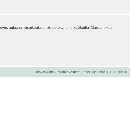
myös antaa erityisoikeuksia rekisteröityneille käyttäjille. Muista lukea
Henkilökunta
•
Poista evästeet
• Kaikki ajat ovat UTC + 2 tuntia