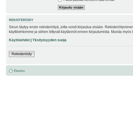
REKISTERÖIDY
Sinun täytyy ensin rekisteröityä, jotta voisit kirjautua sisään. Rekisteröitymin
käyttöehtomme ja siihen liittyvät käytännöt ennen kirjautumista. Muista myös
Käyttöehdot
|
Yksityisyyden suoja
Rekisteröidy
Etusivu