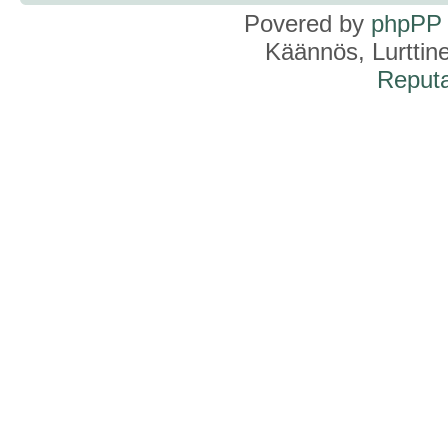
Povered by
phpPP
Käännös, Lurttin
Reputa