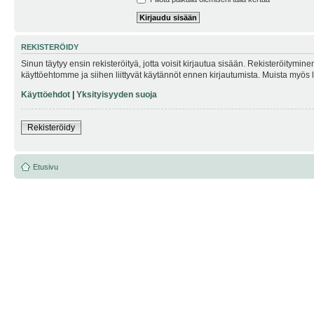
REKISTERÖIDY
Sinun täytyy ensin rekisteröityä, jotta voisit kirjautua sisään. Rekisteröitymin
käyttöehtomme ja siihen liittyvät käytännöt ennen kirjautumista. Muista myös
Käyttöehdot
|
Yksityisyyden suoja
Rekisteröidy
Etusivu