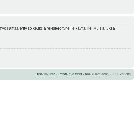
myös antaa erityisoikeuksia rekisteröityneille käyttäjille. Muista lukea
Henkilökunta
•
Poista evästeet
• Kaikki ajat ovat UTC + 2 tuntia