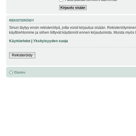
REKISTERÖIDY
Sinun täytyy ensin rekisteröityä, jotta voisit kirjautua sisään. Rekisteröitymin
käyttöehtomme ja siihen liittyvät käytännöt ennen kirjautumista. Muista myös
Käyttöehdot
|
Yksityisyyden suoja
Rekisteröidy
Etusivu