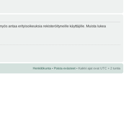
myös antaa erityisoikeuksia rekisteröityneille käyttäjille. Muista lukea
Henkilökunta
•
Poista evästeet
• Kaikki ajat ovat UTC + 2 tuntia